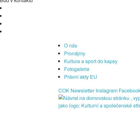
Buď v kontaktu
O nás
Pronájmy
Kultura a sport do kapsy
Fotogalerie
Právní akty EU
COK
Newsletter
Instagram
Faceboo