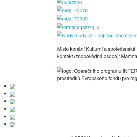
Místo konání
Kulturní a společenské s
kontakt (zodpovědná osoba): Martin