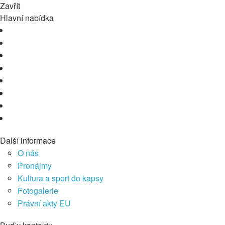
Zavřít
Hlavní nabídka
Další informace
O nás
Pronájmy
Kultura a sport do kapsy
Fotogalerie
Právní akty EU