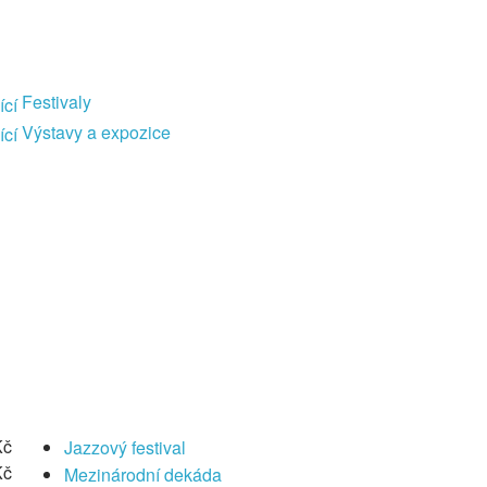
Festivaly
Výstavy a expozice
Kč
Jazzový festival
Kč
Mezinárodní dekáda