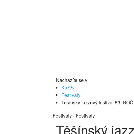
Nacházíte se v:
KaSS
Festivaly
Těšínský jazzový festival 53. RO
Festivaly
- Festivaly
Těšínský jaz