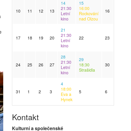
14
15
21:30
16:00
10
11
12
13
16
Letní
Rockování
ý
kino
nad Olzou
21
e
21:30
17
18
19
20
22
23
Letní
kino
28
29
21:30
24
25
26
27
18:30
30
Letní
Strašidla
kino
4
18:00
31
1
2
3
5
6
Eva a
Hynek
Kontakt
Kulturní a společenské