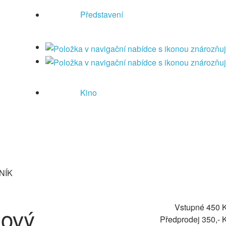
Představení
Kino
ČNÍK
Vstupné 450 
zový
Předprodej 350,- 