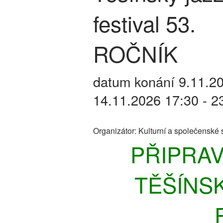
festival 53.
ROČNÍK
datum konání 9.11.20
14.11.2026 17:30 - 2
Organizátor:
Kulturní a společenské s
PŘIPRAV
TĚŠÍNS