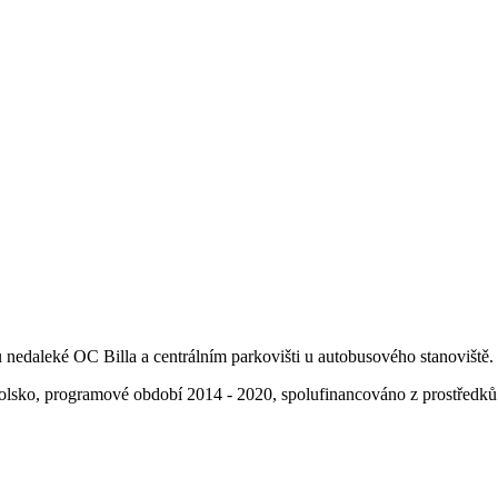
u nedaleké OC Billa a centrálním parkovišti u autobusového stanoviště.