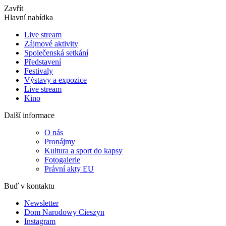
Zavřít
Hlavní nabídka
Live stream
Zájmové aktivity
Společenská setkání
Představení
Festivaly
Výstavy a expozice
Live stream
Kino
Další informace
O nás
Pronájmy
Kultura a sport do kapsy
Fotogalerie
Právní akty EU
Buď v kontaktu
Newsletter
Dom Narodowy Cieszyn
Instagram