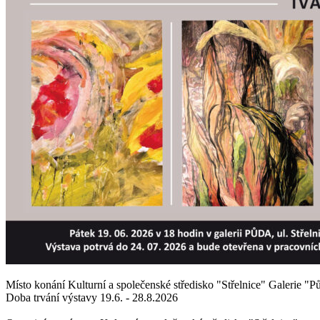
Místo konání
Kulturní a společenské středisko "Střelnice" Galerie "P
Doba trvání výstavy
19.6. - 28.8.2026