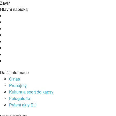
Zavřít
Hlavní nabídka
Další informace
O nás
Pronájmy
Kultura a sport do kapsy
Fotogalerie
Právní akty EU