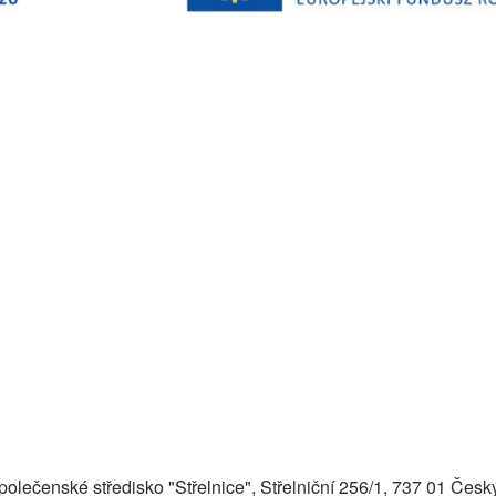
společenské středisko "Střelnice", Střelniční 256/1, 737 01 Česk