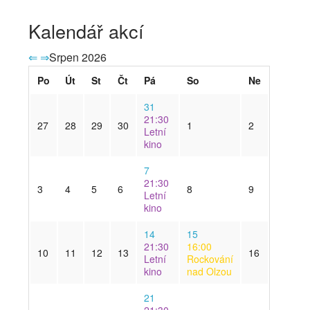
Kalendář akcí
⇐
⇒
Srpen 2026
Po
Út
St
Čt
Pá
So
Ne
31
21:30
27
28
29
30
1
2
Letní
kino
7
21:30
3
4
5
6
8
9
Letní
kino
14
15
21:30
16:00
10
11
12
13
16
Letní
Rockování
kino
nad Olzou
21