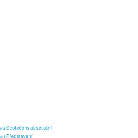
Společenská setkání
Představení