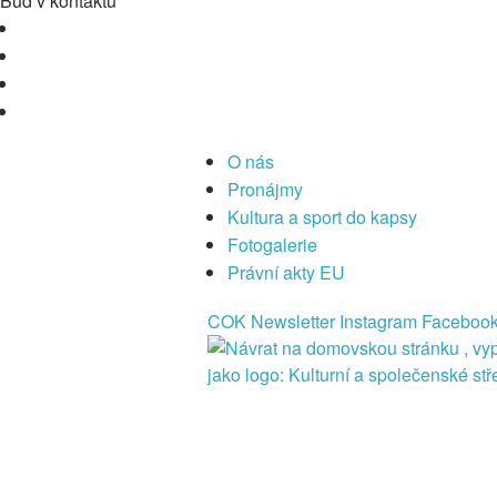
Buď v kontaktu
O nás
Pronájmy
Kultura a sport do kapsy
Fotogalerie
Právní akty EU
COK
Newsletter
Instagram
Faceboo