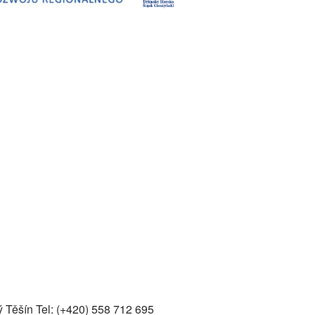
ý Těšín Tel: (+420) 558 712 695