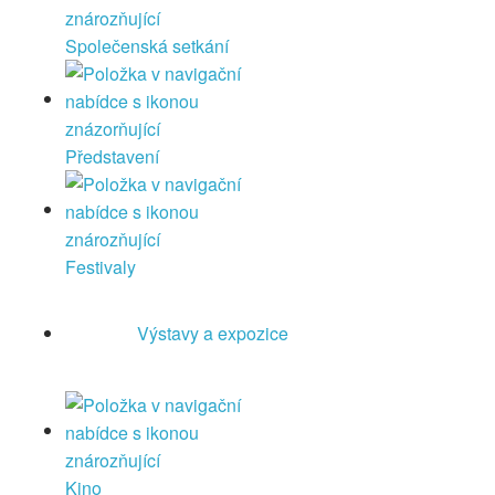
Společenská setkání
Představení
Festivaly
Výstavy a expozice
Kino