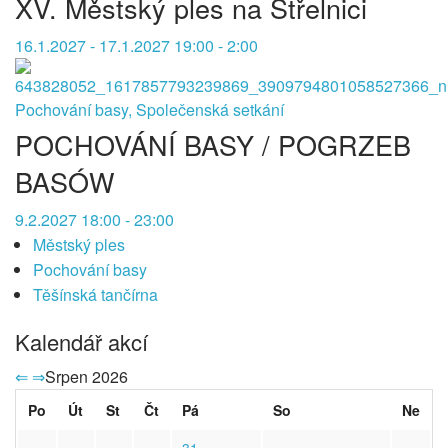
XV. Městský ples na Střelnici
16.1.2027 - 17.1.2027 19:00 - 2:00
Pochování basy, Společenská setkání
POCHOVÁNÍ BASY / POGRZEB
BASÓW
9.2.2027 18:00 - 23:00
Městský ples
Pochování basy
Těšínská tančírna
Kalendář akcí
⇐
⇒
Srpen 2026
Po
Út
St
Čt
Pá
So
Ne
31