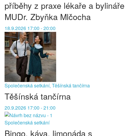
příběhy z praxe lékaře a bylináře
MUDr. Zbyňka Mlčocha
18.9.2026 17:00 - 20:00
Společenská setkání, Těšínská tančírna
Těšínská tančírna
20.9.2026 17:00 - 21:00
Společenská setkání
Bingo, káva, limonáda s