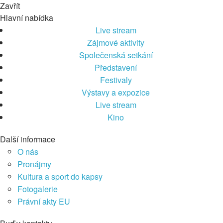
Zavřít
Hlavní nabídka
Live stream
Zájmové aktivity
Společenská setkání
Představení
Festivaly
Výstavy a expozice
Live stream
Kino
Další informace
O nás
Pronájmy
Kultura a sport do kapsy
Fotogalerie
Právní akty EU