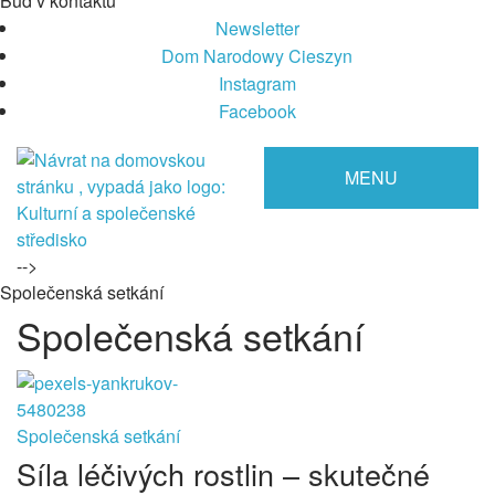
Buď v kontaktu
Newsletter
Dom Narodowy Cieszyn
Instagram
Facebook
MENU
-->
Společenská setkání
Společenská setkání
Společenská setkání
Síla léčivých rostlin – skutečné