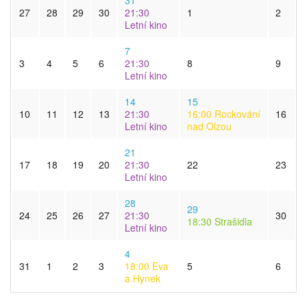
27
28
29
30
21:30
1
2
Letní kino
7
3
4
5
6
21:30
8
9
Letní kino
14
15
10
11
12
13
21:30
16:00
Rockování
16
Letní kino
nad Olzou
21
17
18
19
20
21:30
22
23
Letní kino
28
29
24
25
26
27
21:30
30
18:30
Strašidla
Letní kino
4
31
1
2
3
18:00
Eva
5
6
a Hynek