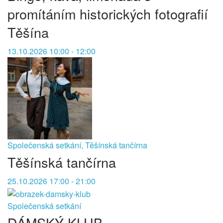
promítáním historických fotografií
Těšína
13.10.2026 10:00 - 12:00
Společenská setkání, Těšínská tančírna
Těšínská tančírna
25.10.2026 17:00 - 21:00
Společenská setkání
DÁMSKÝ KLUB