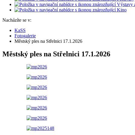
Výstavy 
Kino
Nacházíte se v:
KaSS
Fotogalerie
Městský ples na Střelnici 17.1.2026
Městský ples na Střelnici 17.1.2026