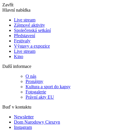
Zavřít
Hlavní nabídka
Live stream
Zájmové aktivity
Společenská setkání
Představení
Festivaly
Výstavy a expozice
Live stream
Kino
Další informace
O nás
Pronájmy
Kultura a sport do kapsy
Fotogalerie
Právní akty EU
Buď v kontaktu
Newsletter
Dom Narodowy Cieszyn
Instagram