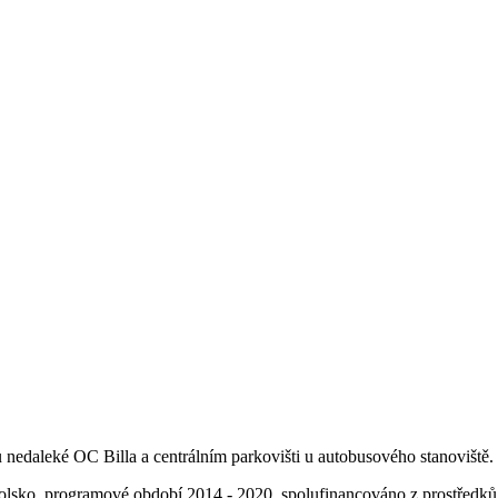
u nedaleké OC Billa a centrálním parkovišti u autobusového stanoviště.