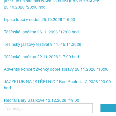
jazzklub na střelnici NANOVO/MIKULÁŠ HRBÁČEK
23.10.2026 *20:00 hod.
Líp se loučí v neděli 25.10.2026 *16:00
Těšínská tančírna 25. 1. 2026 *17:00 hod.
Těšínský jazzový festival 9.11.-15.11.2026
Těšínská tančírna 22.11.2026 *17:00 hod.
Adventní koncert Zvonky dobré zprávy 28.11.2026 *16:00
JAZZKLUB NA "STŘELNICI" Ben Poole 4.12.2026 *20:00
hod.
Recitál Báry Basikové 12.12.2026 *19:00