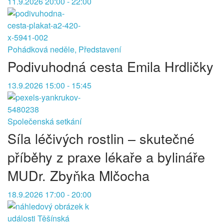
11.9.2026 20:00 - 22:00
Pohádková neděle, Představení
Podivuhodná cesta Emila Hrdličky
13.9.2026 15:00 - 15:45
Společenská setkání
Síla léčivých rostlin – skutečné
příběhy z praxe lékaře a bylináře
MUDr. Zbyňka Mlčocha
18.9.2026 17:00 - 20:00