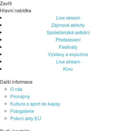
Zavřít
Hlavní nabídka
Live stream
Zájmové aktivity
Společenská setkání
Představení
Festivaly
Výstavy a expozice
Live stream
Kino
Další informace
O nás
Pronájmy
Kultura a sport do kapsy
Fotogalerie
Právní akty EU