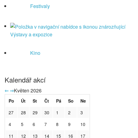
Festivaly
Výstavy a expozice
Kino
Kalendář akcí
⇐
⇒
Květen 2026
Po
Út
St
Čt
Pá
So
Ne
27
28
29
30
1
2
3
4
5
6
7
8
9
10
11
12
13
14
15
16
17