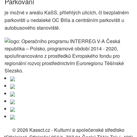
Parkování
je možné v areálu KaSS, přilehlých ulicích, či bezplatném
parkovišti u nedaleké OC Billa a centrálním parkovišti u
autobusového stanoviště.
© 2026 Kassct.cz - Kulturní a společenské středisko