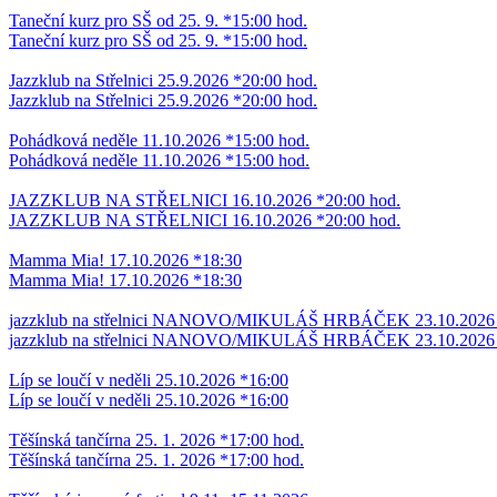
Taneční kurz pro SŠ od 25. 9. *15:00 hod.
Taneční kurz pro SŠ od 25. 9. *15:00 hod.
Jazzklub na Střelnici 25.9.2026 *20:00 hod.
Jazzklub na Střelnici 25.9.2026 *20:00 hod.
Pohádková neděle 11.10.2026 *15:00 hod.
Pohádková neděle 11.10.2026 *15:00 hod.
JAZZKLUB NA STŘELNICI 16.10.2026 *20:00 hod.
JAZZKLUB NA STŘELNICI 16.10.2026 *20:00 hod.
Mamma Mia! 17.10.2026 *18:30
Mamma Mia! 17.10.2026 *18:30
jazzklub na střelnici NANOVO/MIKULÁŠ HRBÁČEK 23.10.2026 
jazzklub na střelnici NANOVO/MIKULÁŠ HRBÁČEK 23.10.2026 
Líp se loučí v neděli 25.10.2026 *16:00
Líp se loučí v neděli 25.10.2026 *16:00
Těšínská tančírna 25. 1. 2026 *17:00 hod.
Těšínská tančírna 25. 1. 2026 *17:00 hod.