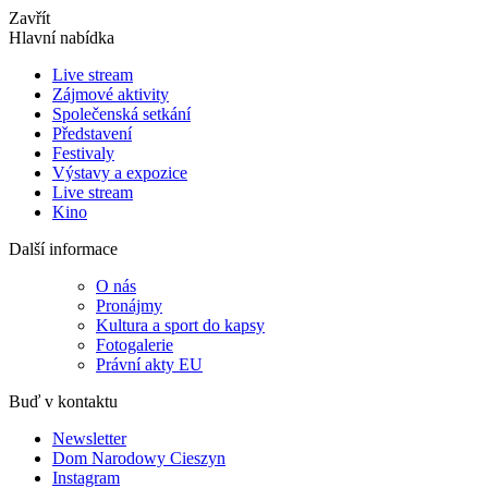
Zavřít
Hlavní nabídka
Live stream
Zájmové aktivity
Společenská setkání
Představení
Festivaly
Výstavy a expozice
Live stream
Kino
Další informace
O nás
Pronájmy
Kultura a sport do kapsy
Fotogalerie
Právní akty EU
Buď v kontaktu
Newsletter
Dom Narodowy Cieszyn
Instagram