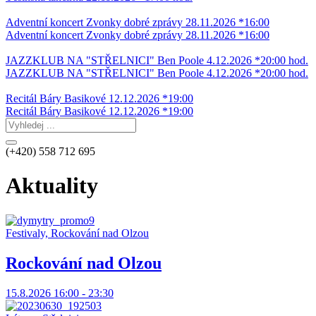
Adventní koncert Zvonky dobré zprávy 28.11.2026 *16:00
Adventní koncert Zvonky dobré zprávy 28.11.2026 *16:00
JAZZKLUB NA "STŘELNICI" Ben Poole 4.12.2026 *20:00 hod.
JAZZKLUB NA "STŘELNICI" Ben Poole 4.12.2026 *20:00 hod.
Recitál Báry Basikové 12.12.2026 *19:00
Recitál Báry Basikové 12.12.2026 *19:00
(+420) 558 712 695
Aktuality
Festivaly, Rockování nad Olzou
Rockování nad Olzou
15.8.2026 16:00 - 23:30