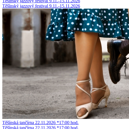
Těšínský jazzový festival 9.11.-15.11.2026
Těšínský jazzový festival 9.11.-15.11.2026
Těšínská tančírna 22.11.2026 *17:00 hod.
Těšínská tančírna 22.11.2026 *17:00 hod.