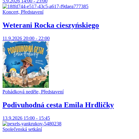
5.9.2026 14:00 - 23:00
Koncert, Představení
Weterani Rocka cieszyńskiego
11.9.2026 20:00 - 22:00
Pohádková neděle, Představení
Podivuhodná cesta Emila Hrdličky
13.9.2026 15:00 - 15:45
Společenská setkání