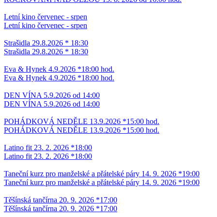
Letní kino červenec - srpen
Letní kino červenec - srpen
Strašidla 29.8.2026 * 18:30
Strašidla 29.8.2026 * 18:30
Eva & Hynek 4.9.2026 *18:00 hod.
Eva & Hynek 4.9.2026 *18:00 hod.
DEN VÍNA 5.9.2026 od 14:00
DEN VÍNA 5.9.2026 od 14:00
POHÁDKOVÁ NEDĚLE 13.9.2026 *15:00 hod.
POHÁDKOVÁ NEDĚLE 13.9.2026 *15:00 hod.
Latino fit 23. 2. 2026 *18:00
Latino fit 23. 2. 2026 *18:00
Taneční kurz pro manželské a přátelské páry 14. 9. 2026 *19:00
Taneční kurz pro manželské a přátelské páry 14. 9. 2026 *19:00
Těšínská tančírna 20. 9. 2026 *17:00
Těšínská tančírna 20. 9. 2026 *17:00