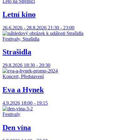
Léto na Střelnici
Letní kino
26.6.2026 - 28.8.2026 21:30 - 23:00
Festivaly, Strašidla
Strašidla
29.8.2026 18:30 - 20:30
Koncert, Představení
Eva a Hynek
4.9.2026 18:00 - 19:15
Festivaly
Den vína