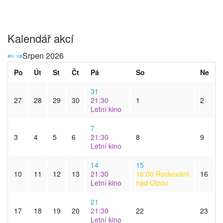
Kalendář akcí
⇐
⇒
Srpen 2026
Po
Út
St
Čt
Pá
So
Ne
31
27
28
29
30
21:30
1
2
Letní kino
7
3
4
5
6
21:30
8
9
Letní kino
14
15
10
11
12
13
21:30
16:00
Rockování
16
Letní kino
nad Olzou
21
17
18
19
20
21:30
22
23
Letní kino