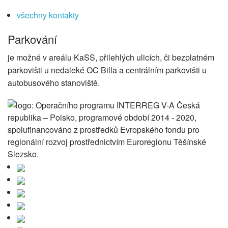
všechny kontakty
Parkování
je možné v areálu KaSS, přilehlých ulicích, či bezplatném
parkovišti u nedaleké OC Billa a centrálním parkovišti u
autobusového stanoviště.