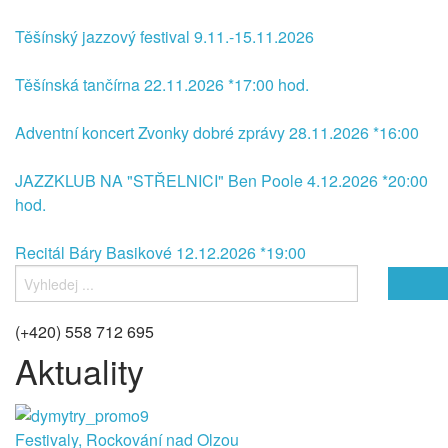
Těšínský jazzový festival 9.11.-15.11.2026
Těšínská tančírna 22.11.2026 *17:00 hod.
Adventní koncert Zvonky dobré zprávy 28.11.2026 *16:00
JAZZKLUB NA "STŘELNICI" Ben Poole 4.12.2026 *20:00
hod.
Recitál Báry Basikové 12.12.2026 *19:00
(+420) 558 712 695
Aktuality
Festivaly, Rockování nad Olzou