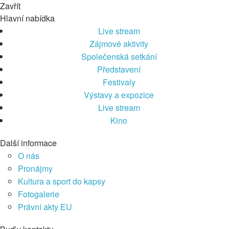
Zavřít
Hlavní nabídka
Live stream
Zájmové aktivity
Společenská setkání
Představení
Festivaly
Výstavy a expozice
Live stream
Kino
Další informace
O nás
Pronájmy
Kultura a sport do kapsy
Fotogalerie
Právní akty EU