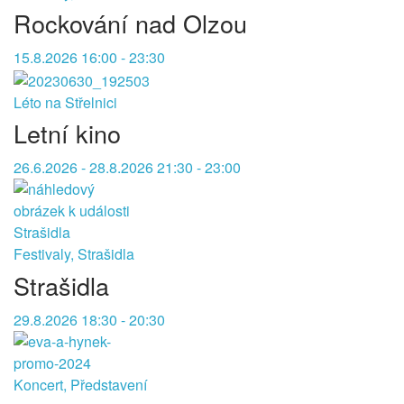
Rockování nad Olzou
15.8.2026 16:00 - 23:30
Léto na Střelnici
Letní kino
26.6.2026 - 28.8.2026 21:30 - 23:00
Festivaly, Strašidla
Strašidla
29.8.2026 18:30 - 20:30
Koncert, Představení