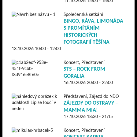
11.10.2026 15:00 - 16:00
Společenská setkání
BINGO, KÁVA, LIMONÁDA
S PROMÍTÁNÍM
HISTORICKÝCH
FOTOGRAFIÍ TĚŠÍNA
13.10.2026 10:00 - 12:00
Koncert, Představení
STS – ROCK FROM
GORALIA
16.10.2026 20:00 - 22:00
Představení, Zájezd do NDO
ZÁJEZDY DO OSTRAVY –
MAMMA MIA!
17.10.2026 18:30 - 21:15
Koncert, Představení