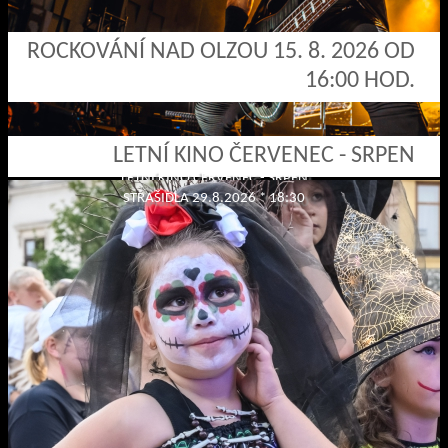
ROCKOVÁNÍ NAD OLZOU 15. 8. 2026 OD
16:00 HOD.
LETNÍ KINO ČERVENEC - SRPEN
LETNÍ KINO ČERVENEC - SRPEN
STRAŠIDLA 29.8.2026 * 18:30