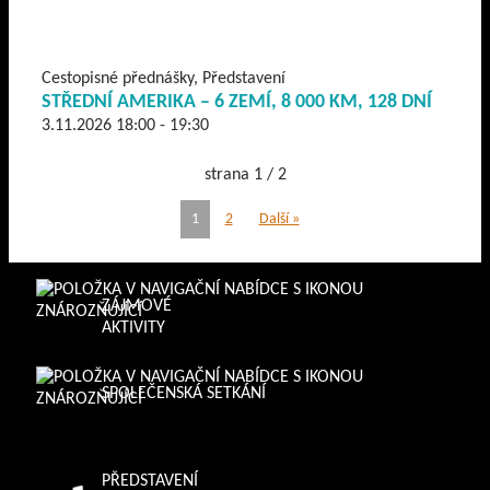
Cestopisné přednášky, Představení
STŘEDNÍ AMERIKA – 6 ZEMÍ, 8 000 KM, 128 DNÍ
3.11.2026 18:00 - 19:30
strana 1 / 2
1
2
Další »
ZÁJMOVÉ
AKTIVITY
SPOLEČENSKÁ SETKÁNÍ
PŘEDSTAVENÍ