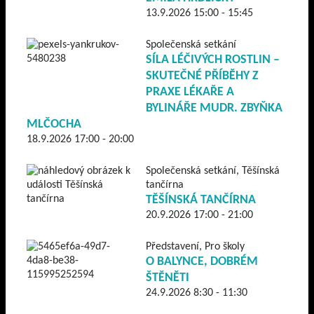
13.9.2026 15:00 - 15:45
Společenská setkání
SÍLA LÉČIVÝCH ROSTLIN –
SKUTEČNÉ PŘÍBĚHY Z
PRAXE LÉKAŘE A
BYLINÁŘE MUDR. ZBYŇKA
MLČOCHA
18.9.2026 17:00 - 20:00
Společenská setkání, Těšínská
tančírna
TĚŠÍNSKÁ TANČÍRNA
20.9.2026 17:00 - 21:00
Představení, Pro školy
O BALYNCE, DOBRÉM
ŠTĚNĚTI
24.9.2026 8:30 - 11:30