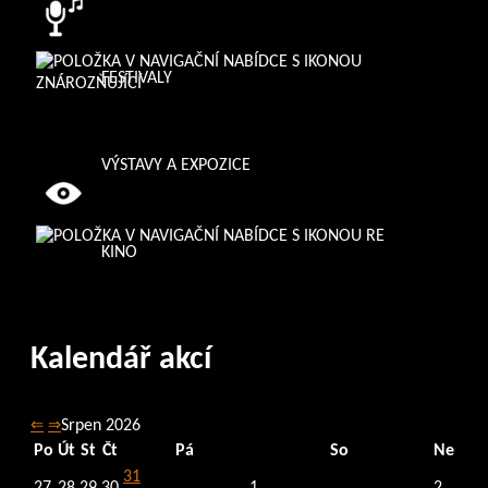
FESTIVALY
VÝSTAVY A EXPOZICE
KINO
Kalendář akcí
⇐
⇒
Srpen 2026
Po
Út
St
Čt
Pá
So
Ne
31