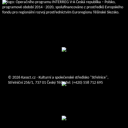
© 2026 Kassct.cz - Kulturní a společenské středisko "Střelnice",
Střelniční 256/1, 737 01 Český Těšín Tel: (+420) 558 712 695