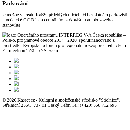
Parkování
je možné v areálu KaSS, přilehlých ulicích, či bezplatném parkovišti
u nedaleké OC Billa a centrálním parkovišti u autobusového
stanoviště.
© 2026 Kassct.cz - Kulturní a společenské středisko "Střelnice",
Střelniční 256/1, 737 01 Český Těšín Tel: (+420) 558 712 695