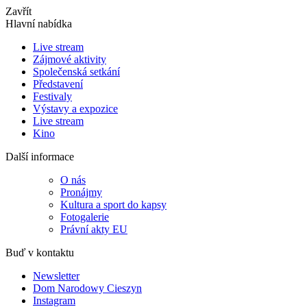
Zavřít
Hlavní nabídka
Live stream
Zájmové aktivity
Společenská setkání
Představení
Festivaly
Výstavy a expozice
Live stream
Kino
Další informace
O nás
Pronájmy
Kultura a sport do kapsy
Fotogalerie
Právní akty EU
Buď v kontaktu
Newsletter
Dom Narodowy Cieszyn
Instagram