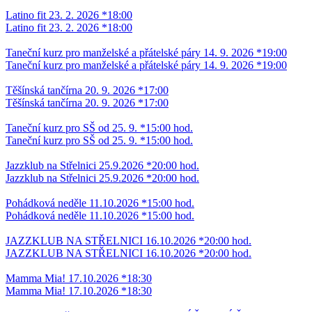
Latino fit 23. 2. 2026 *18:00
Latino fit 23. 2. 2026 *18:00
Taneční kurz pro manželské a přátelské páry 14. 9. 2026 *19:00
Taneční kurz pro manželské a přátelské páry 14. 9. 2026 *19:00
Těšínská tančírna 20. 9. 2026 *17:00
Těšínská tančírna 20. 9. 2026 *17:00
Taneční kurz pro SŠ od 25. 9. *15:00 hod.
Taneční kurz pro SŠ od 25. 9. *15:00 hod.
Jazzklub na Střelnici 25.9.2026 *20:00 hod.
Jazzklub na Střelnici 25.9.2026 *20:00 hod.
Pohádková neděle 11.10.2026 *15:00 hod.
Pohádková neděle 11.10.2026 *15:00 hod.
JAZZKLUB NA STŘELNICI 16.10.2026 *20:00 hod.
JAZZKLUB NA STŘELNICI 16.10.2026 *20:00 hod.
Mamma Mia! 17.10.2026 *18:30
Mamma Mia! 17.10.2026 *18:30