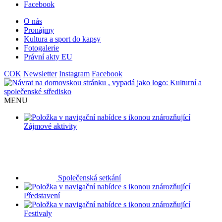
Facebook
O nás
Pronájmy
Kultura a sport do kapsy
Fotogalerie
Právní akty EU
COK
Newsletter
Instagram
Facebook
MENU
Zájmové aktivity
Společenská setkání
Představení
Festivaly