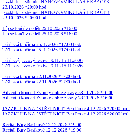
jazzklub na střelnici NANOVO/MIKULÁŠ HRBÁČEK
23.10.2026 *20:00 hod.
jazzklub na střelnici NANOVO/MIKULÁŠ HRBÁČEK
23.10.2026 *20:00 hod.
Líp se loučí v neděli 25.10.2026 *16:00
Líp se loučí v neděli 25.10.2026 *16:00
Těšínská tančírna 25. 1. 2026 *17:00 hod.
Těšínská tančírna 25. 1. 2026 *17:00 hod.
Těšínský jazzový festival 9.11.-15.11.2026
Těšínský jazzový festival 9.11.-15.11.2026
Těšínská tančírna 22.11.2026 *17:00 hod.
Těšínská tančírna 22.11.2026 *17:00 hod.
Adventní koncert Zvonky dobré zprávy 28.11.2026 *16:00
Adventní koncert Zvonky dobré zprávy 28.11.2026 *16:00
JAZZKLUB NA "STŘELNICI" Ben Poole 4.12.2026 *20:00 hod.
JAZZKLUB NA "STŘELNICI" Ben Poole 4.12.2026 *20:00 hod.
Recitál Báry Basikové 12.12.2026 *19:00
Recitál Báry Basikové 12.12.2026 *19:00