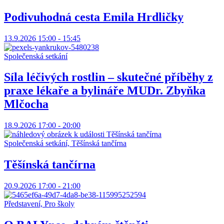
Podivuhodná cesta Emila Hrdličky
13.9.2026 15:00 - 15:45
Společenská setkání
Síla léčivých rostlin – skutečné příběhy z
praxe lékaře a bylináře MUDr. Zbyňka
Mlčocha
18.9.2026 17:00 - 20:00
Společenská setkání, Těšínská tančírna
Těšínská tančírna
20.9.2026 17:00 - 21:00
Představení, Pro školy