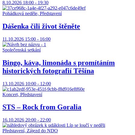
8.10.2026 18:00 - 19:30
Pohádková neděle, Představení
Dášenka čili život štěněte
11.10.2026 15:00 - 16:00
Společenská setkání
Bingo, káva, limonáda s promítáním
historických fotografií Těšína
13.10.2026 10:00 - 12:00
Koncert, Představení
STS – Rock from Goralia
16.10.2026 20:00 - 22:00
Představení, Zájezd do NDO