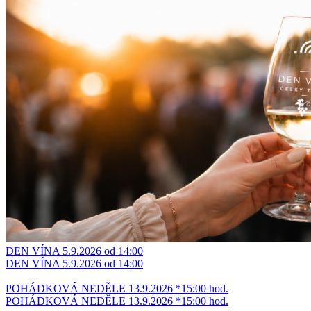
DEN VÍNA 5.9.2026 od 14:00
DEN VÍNA 5.9.2026 od 14:00
POHÁDKOVÁ NEDĚLE 13.9.2026 *15:00 hod.
POHÁDKOVÁ NEDĚLE 13.9.2026 *15:00 hod.