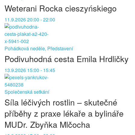
Weterani Rocka cieszyńskiego
11.9.2026 20:00 - 22:00
Pohádková neděle, Představení
Podivuhodná cesta Emila Hrdličky
13.9.2026 15:00 - 15:45
Společenská setkání
Síla léčivých rostlin – skutečné
příběhy z praxe lékaře a bylináře
MUDr. Zbyňka Mlčocha