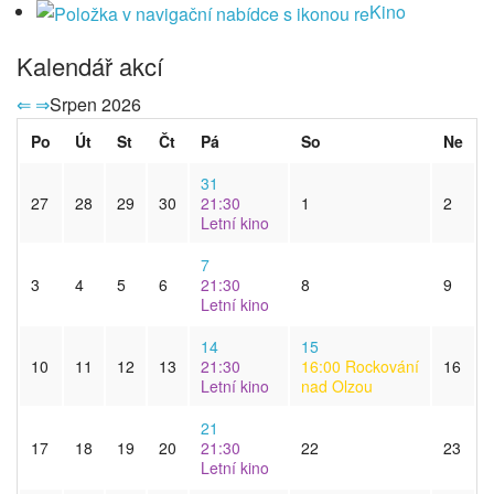
Kino
Kalendář akcí
⇐
⇒
Srpen 2026
Po
Út
St
Čt
Pá
So
Ne
31
27
28
29
30
21:30
1
2
Letní kino
7
3
4
5
6
21:30
8
9
Letní kino
14
15
10
11
12
13
21:30
16:00
Rockování
16
Letní kino
nad Olzou
21
17
18
19
20
21:30
22
23
Letní kino