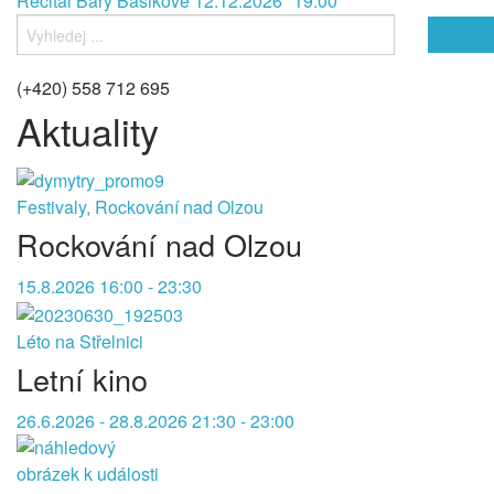
Recitál Báry Basikové 12.12.2026 *19:00
(+420) 558 712 695
Aktuality
Festivaly, Rockování nad Olzou
Rockování nad Olzou
15.8.2026 16:00 - 23:30
Léto na Střelnici
Letní kino
26.6.2026 - 28.8.2026 21:30 - 23:00