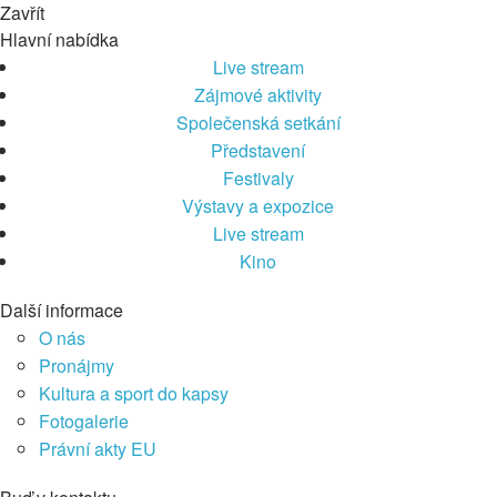
Zavřít
Hlavní nabídka
Live stream
Zájmové aktivity
Společenská setkání
Představení
Festivaly
Výstavy a expozice
Live stream
Kino
Další informace
O nás
Pronájmy
Kultura a sport do kapsy
Fotogalerie
Právní akty EU