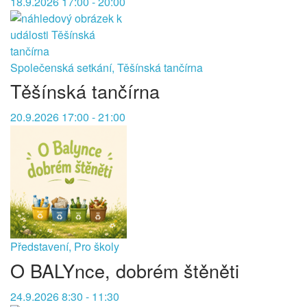
18.9.2026 17:00 - 20:00
Společenská setkání, Těšínská tančírna
Těšínská tančírna
20.9.2026 17:00 - 21:00
Představení, Pro školy
O BALYnce, dobrém štěněti
24.9.2026 8:30 - 11:30