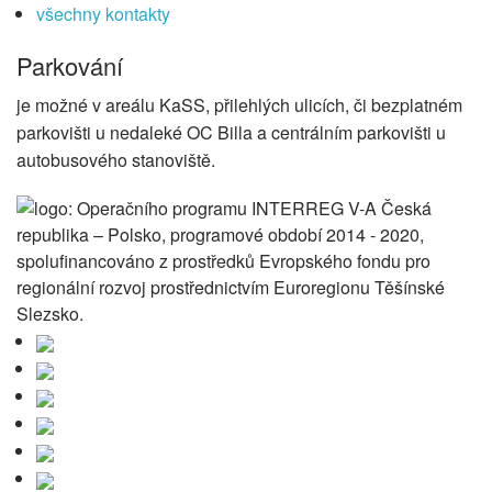
všechny kontakty
Parkování
je možné v areálu KaSS, přilehlých ulicích, či bezplatném
parkovišti u nedaleké OC Billa a centrálním parkovišti u
autobusového stanoviště.