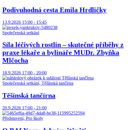
Podivuhodná cesta Emila Hrdličky
13.9.2026 15:00 - 15:45
Společenská setkání
Síla léčivých rostlin – skutečné příběhy z
praxe lékaře a bylináře MUDr. Zbyňka
Mlčocha
18.9.2026 17:00 - 20:00
Společenská setkání, Těšínská tančírna
Těšínská tančírna
20.9.2026 17:00 - 21:00
Představení, Pro školy