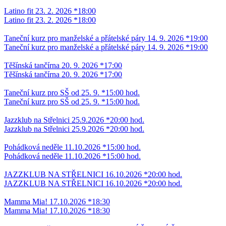
Latino fit 23. 2. 2026 *18:00
Latino fit 23. 2. 2026 *18:00
Taneční kurz pro manželské a přátelské páry 14. 9. 2026 *19:00
Taneční kurz pro manželské a přátelské páry 14. 9. 2026 *19:00
Těšínská tančírna 20. 9. 2026 *17:00
Těšínská tančírna 20. 9. 2026 *17:00
Taneční kurz pro SŠ od 25. 9. *15:00 hod.
Taneční kurz pro SŠ od 25. 9. *15:00 hod.
Jazzklub na Střelnici 25.9.2026 *20:00 hod.
Jazzklub na Střelnici 25.9.2026 *20:00 hod.
Pohádková neděle 11.10.2026 *15:00 hod.
Pohádková neděle 11.10.2026 *15:00 hod.
JAZZKLUB NA STŘELNICI 16.10.2026 *20:00 hod.
JAZZKLUB NA STŘELNICI 16.10.2026 *20:00 hod.
Mamma Mia! 17.10.2026 *18:30
Mamma Mia! 17.10.2026 *18:30