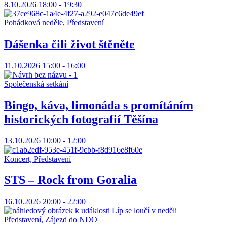
8.10.2026 18:00 - 19:30
Pohádková neděle, Představení
Dášenka čili život štěněte
11.10.2026 15:00 - 16:00
Společenská setkání
Bingo, káva, limonáda s promítáním
historických fotografií Těšína
13.10.2026 10:00 - 12:00
Koncert, Představení
STS – Rock from Goralia
16.10.2026 20:00 - 22:00
Představení, Zájezd do NDO