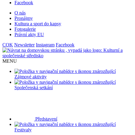
Facebook
O nás
Pronájmy
Kultura a sport do kapsy
Fotogalerie
Právní akty EU
COK
Newsletter
Instagram
Facebook
MENU
Zájmové aktivity
Společenská setkání
Představení
Festivaly