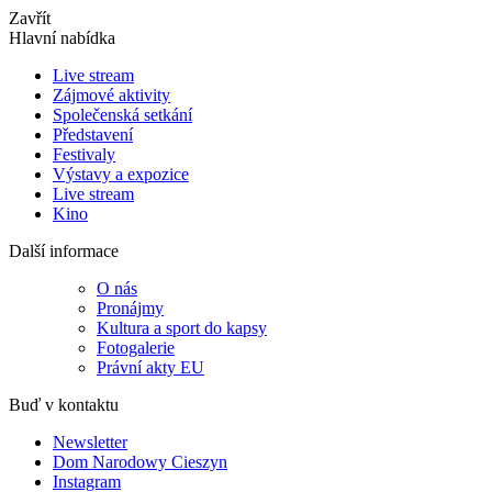
Zavřít
Hlavní nabídka
Live stream
Zájmové aktivity
Společenská setkání
Představení
Festivaly
Výstavy a expozice
Live stream
Kino
Další informace
O nás
Pronájmy
Kultura a sport do kapsy
Fotogalerie
Právní akty EU
Buď v kontaktu
Newsletter
Dom Narodowy Cieszyn
Instagram