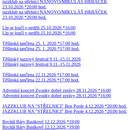
jazzklub na střelnici NANOVO/MIKULÁŠ HRBÁČEK
23.10.2026 *20:00 hod.
jazzklub na střelnici NANOVO/MIKULÁŠ HRBÁČEK
23.10.2026 *20:00 hod.
Líp se loučí v neděli 25.10.2026 *16:00
Líp se loučí v neděli 25.10.2026 *16:00
Těšínská tančírna 25. 1. 2026 *17:00 hod.
Těšínská tančírna 25. 1. 2026 *17:00 hod.
Těšínský jazzový festival 9.11.-15.11.2026
Těšínský jazzový festival 9.11.-15.11.2026
Těšínská tančírna 22.11.2026 *17:00 hod.
Těšínská tančírna 22.11.2026 *17:00 hod.
Adventní koncert Zvonky dobré zprávy 28.11.2026 *16:00
Adventní koncert Zvonky dobré zprávy 28.11.2026 *16:00
JAZZKLUB NA "STŘELNICI" Ben Poole 4.12.2026 *20:00 hod.
JAZZKLUB NA "STŘELNICI" Ben Poole 4.12.2026 *20:00 hod.
Recitál Báry Basikové 12.12.2026 *19:00
Recitál Báry Basikové 12.12.2026 *19:00