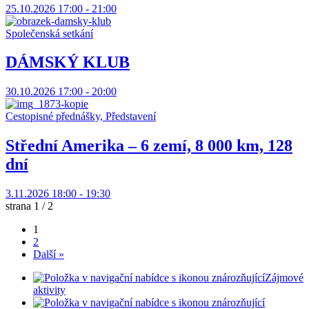
25.10.2026 17:00 - 21:00
Společenská setkání
DÁMSKÝ KLUB
30.10.2026 17:00 - 20:00
Cestopisné přednášky, Představení
Střední Amerika – 6 zemí, 8 000 km, 128
dní
3.11.2026 18:00 - 19:30
strana 1 / 2
1
2
Další »
Zájmové
aktivity