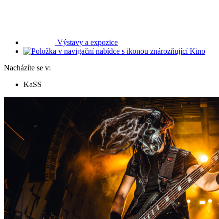
Výstavy a expozice
Kino
Nacházíte se v:
KaSS