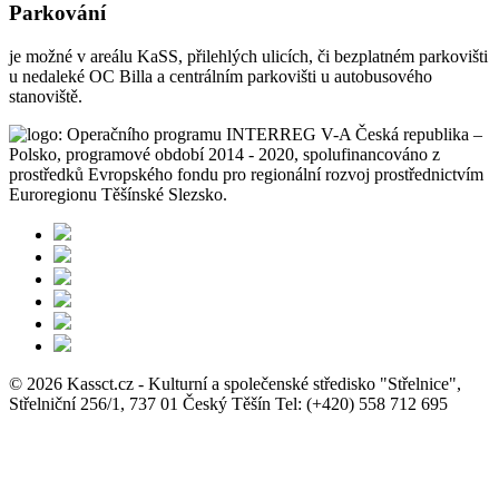
Parkování
je možné v areálu KaSS, přilehlých ulicích, či bezplatném parkovišti
u nedaleké OC Billa a centrálním parkovišti u autobusového
stanoviště.
© 2026 Kassct.cz - Kulturní a společenské středisko "Střelnice",
Střelniční 256/1, 737 01 Český Těšín Tel: (+420) 558 712 695