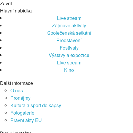
Zavřít
Hlavní nabídka
Live stream
Zájmové aktivity
Společenská setkání
Představení
Festivaly
Výstavy a expozice
Live stream
Kino
Další informace
O nás
Pronájmy
Kultura a sport do kapsy
Fotogalerie
Právní akty EU