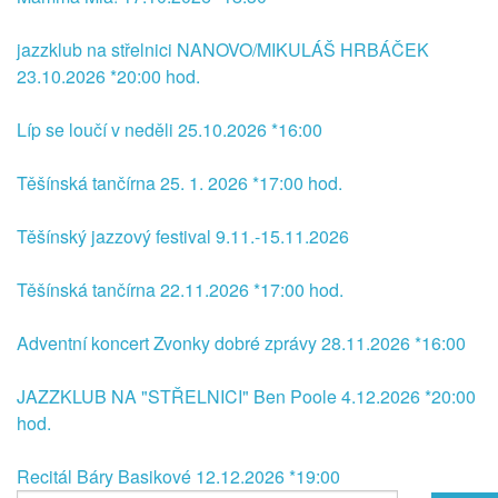
jazzklub na střelnici NANOVO/MIKULÁŠ HRBÁČEK
23.10.2026 *20:00 hod.
Líp se loučí v neděli 25.10.2026 *16:00
Těšínská tančírna 25. 1. 2026 *17:00 hod.
Těšínský jazzový festival 9.11.-15.11.2026
Těšínská tančírna 22.11.2026 *17:00 hod.
Adventní koncert Zvonky dobré zprávy 28.11.2026 *16:00
JAZZKLUB NA "STŘELNICI" Ben Poole 4.12.2026 *20:00
hod.
Recitál Báry Basikové 12.12.2026 *19:00