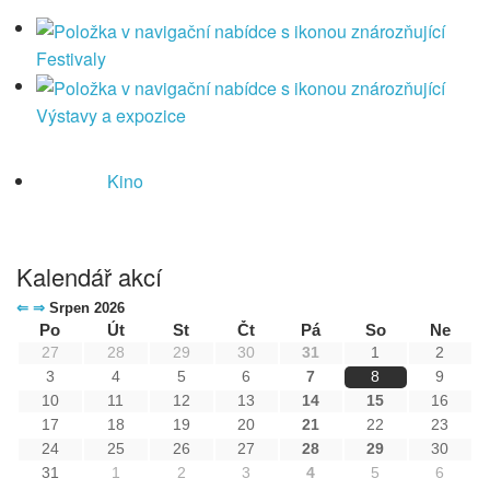
Festivaly
Výstavy a expozice
Kino
Kalendář akcí
⇐
⇒
Srpen 2026
Po
Út
St
Čt
Pá
So
Ne
27
28
29
30
31
1
2
3
4
5
6
7
8
9
10
11
12
13
14
15
16
17
18
19
20
21
22
23
24
25
26
27
28
29
30
31
1
2
3
4
5
6