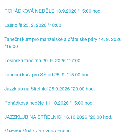
POHÁDKOVÁ NEDĚLE 13.9.2026 *15:00 hod.
Latino fit 23. 2. 2026 *18:00
Taneční kurz pro manželské a přátelské páry 14. 9. 2026
*19:00
Těšínská tančírna 20. 9. 2026 *17:00
Taneční kurz pro SŠ od 25. 9. *15:00 hod.
Jazzklub na Střelnici 25.9.2026 *20:00 hod.
Pohádková neděle 11.10.2026 *15:00 hod.
JAZZKLUB NA STŘELNICI 16.10.2026 *20:00 hod.
Mamma Mia! 17.10.2026 *18:30