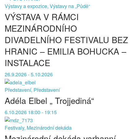
Výstavy a expozice, Výstavy na „Půdě“
VÝSTAVA V RÁMCI
MEZINÁRODNÍHO
DIVADELNÍHO FESTIVALU BEZ
HRANIC – EMILIA BOHUCKA –
INSTALACE
26.9.2026 - 5.10.2026
Představení, Představení
Adéla Elbel „ Trojjediná“
6.10.2026 18:00 - 19:15
Festivaly, Mezinárodní dekáda
Mezinárodní dekáda varhanní