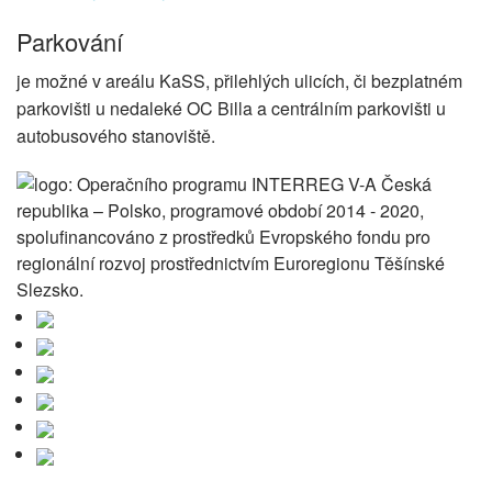
Parkování
je možné v areálu KaSS, přilehlých ulicích, či bezplatném
parkovišti u nedaleké OC Billa a centrálním parkovišti u
autobusového stanoviště.