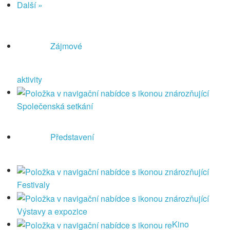
Další »
Zájmové
aktivity
Společenská setkání
Představení
Festivaly
Výstavy a expozice
Kino