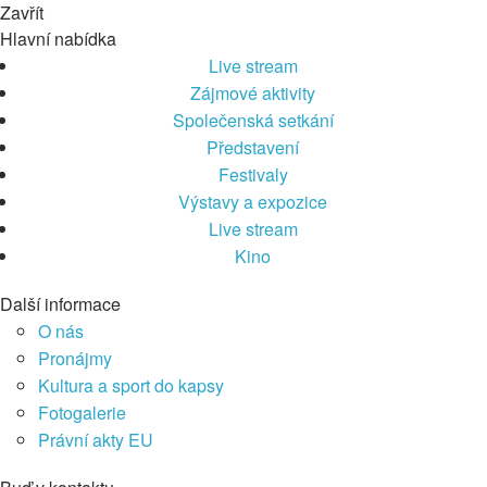
Zavřít
Hlavní nabídka
Live stream
Zájmové aktivity
Společenská setkání
Představení
Festivaly
Výstavy a expozice
Live stream
Kino
Další informace
O nás
Pronájmy
Kultura a sport do kapsy
Fotogalerie
Právní akty EU