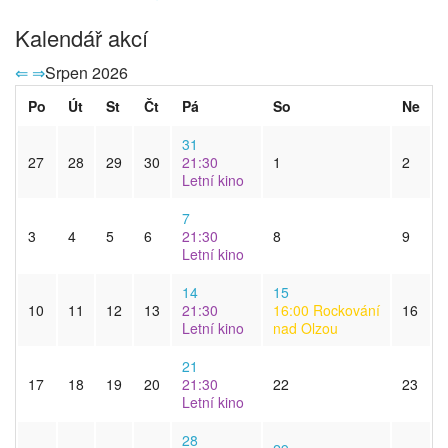
Kalendář akcí
⇐
⇒
Srpen 2026
Po
Út
St
Čt
Pá
So
Ne
31
27
28
29
30
21:30
1
2
Letní kino
7
3
4
5
6
21:30
8
9
Letní kino
14
15
10
11
12
13
21:30
16:00
Rockování
16
Letní kino
nad Olzou
21
17
18
19
20
21:30
22
23
Letní kino
28