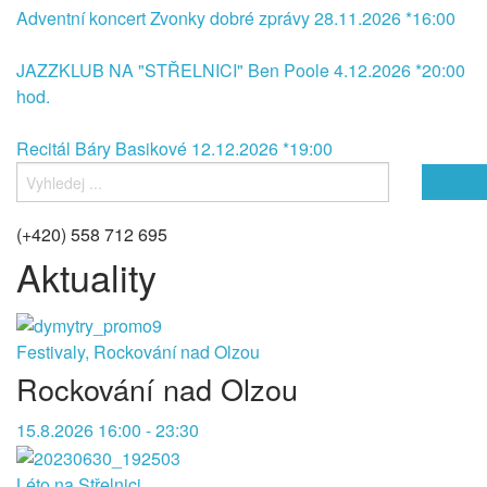
Adventní koncert Zvonky dobré zprávy 28.11.2026 *16:00
JAZZKLUB NA "STŘELNICI" Ben Poole 4.12.2026 *20:00
hod.
Recitál Báry Basikové 12.12.2026 *19:00
(+420) 558 712 695
Aktuality
Festivaly, Rockování nad Olzou
Rockování nad Olzou
15.8.2026 16:00 - 23:30
Léto na Střelnici